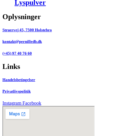
Lyspulver
Oplysninger
Struervej 45, 7500 Holstebro
kontakt@pernilledb.dk
(+45) 97 40 76 60
Links
Handelsbetingelser
Privatlivspolitik
Instagram
Facebook