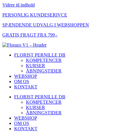
Videre til indhold
PERSONLIG KUNDESERIVCE
SPÆNDENDE UDVALG I WEBSHOPPEN
GRATIS FRAGT FRA 799,-
FLORIST PERNILLE DB
KOMPETENCER
KURSER
ÅBNINGSTIDER
WEBSHOP
OM OS
KONTAKT
FLORIST PERNILLE DB
KOMPETENCER
KURSER
ÅBNINGSTIDER
WEBSHOP
OM OS
KONTAKT