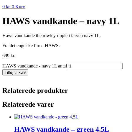
0
kr.
0
Kurv
HAWS vandkande – navy 1L
Haws vandkande the rowley ripple i farven navy 1L.
Fra det engelske firma HAWS.
699
kr.
HAWS vandkande - navy 1L antal
Tilføj til kurv
Relaterede produkter
Relaterede varer
HAWS vandkande – green 4,5L