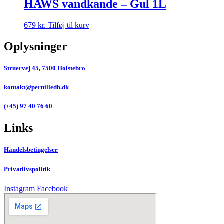
HAWS vandkande – Gul 1L
679
kr.
Tilføj til kurv
Oplysninger
Struervej 45, 7500 Holstebro
kontakt@pernilledb.dk
(+45) 97 40 76 60
Links
Handelsbetingelser
Privatlivspolitik
Instagram
Facebook