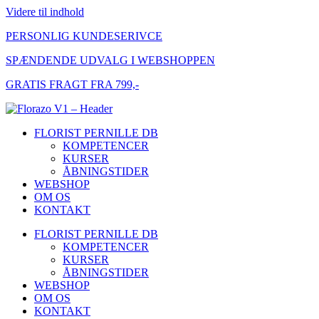
Videre til indhold
PERSONLIG KUNDESERIVCE
SPÆNDENDE UDVALG I WEBSHOPPEN
GRATIS FRAGT FRA 799,-
FLORIST PERNILLE DB
KOMPETENCER
KURSER
ÅBNINGSTIDER
WEBSHOP
OM OS
KONTAKT
FLORIST PERNILLE DB
KOMPETENCER
KURSER
ÅBNINGSTIDER
WEBSHOP
OM OS
KONTAKT