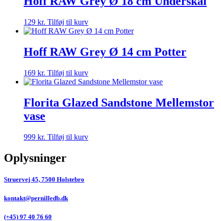
Hoff RAW Grey Ø 18 cm Underskål
129
kr.
Tilføj til kurv
Hoff RAW Grey Ø 14 cm Potter
169
kr.
Tilføj til kurv
Florita Glazed Sandstone Mellemstor
vase
999
kr.
Tilføj til kurv
Oplysninger
Struervej 45, 7500 Holstebro
kontakt@pernilledb.dk
(+45) 97 40 76 60