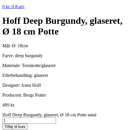
0
kr.
0
Kurv
Hoff Deep Burgundy, glaseret,
Ø 18 cm Potte
Mål: Ø: 18cm
Farve: deep burgundy
Materiale: Terrakotte/glaseret
Efterbehandling: glaseret
Designer: Anna Hoff
Producent: Bergs Potter
499
kr.
Hoff Deep Burgundy, glaseret, Ø 18 cm Potte antal
Tilføj til kurv