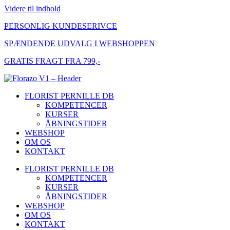
Videre til indhold
PERSONLIG KUNDESERIVCE
SPÆNDENDE UDVALG I WEBSHOPPEN
GRATIS FRAGT FRA 799,-
FLORIST PERNILLE DB
KOMPETENCER
KURSER
ÅBNINGSTIDER
WEBSHOP
OM OS
KONTAKT
FLORIST PERNILLE DB
KOMPETENCER
KURSER
ÅBNINGSTIDER
WEBSHOP
OM OS
KONTAKT