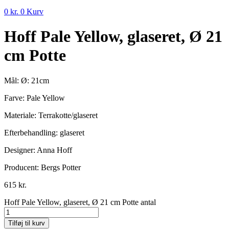
0
kr.
0
Kurv
Hoff Pale Yellow, glaseret, Ø 21
cm Potte
Mål: Ø: 21cm
Farve: Pale Yellow
Materiale: Terrakotte/glaseret
Efterbehandling: glaseret
Designer: Anna Hoff
Producent: Bergs Potter
615
kr.
Hoff Pale Yellow, glaseret, Ø 21 cm Potte antal
Tilføj til kurv