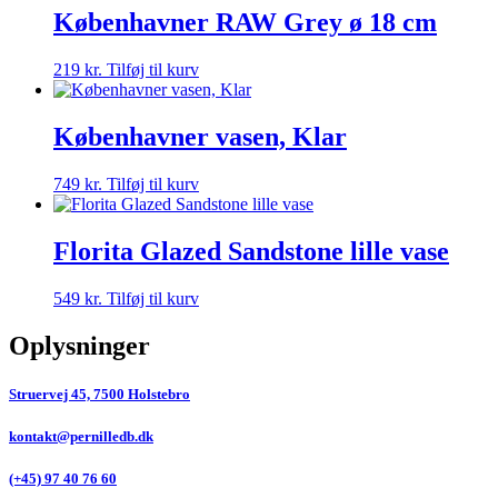
Københavner RAW Grey ø 18 cm
219
kr.
Tilføj til kurv
Københavner vasen, Klar
749
kr.
Tilføj til kurv
Florita Glazed Sandstone lille vase
549
kr.
Tilføj til kurv
Oplysninger
Struervej 45, 7500 Holstebro
kontakt@pernilledb.dk
(+45) 97 40 76 60