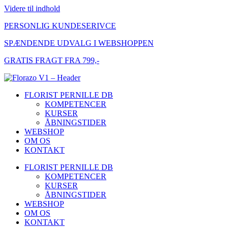
Videre til indhold
PERSONLIG KUNDESERIVCE
SPÆNDENDE UDVALG I WEBSHOPPEN
GRATIS FRAGT FRA 799,-
FLORIST PERNILLE DB
KOMPETENCER
KURSER
ÅBNINGSTIDER
WEBSHOP
OM OS
KONTAKT
FLORIST PERNILLE DB
KOMPETENCER
KURSER
ÅBNINGSTIDER
WEBSHOP
OM OS
KONTAKT