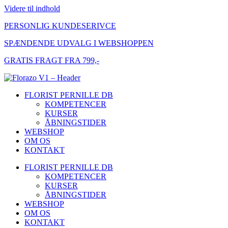
Videre til indhold
PERSONLIG KUNDESERIVCE
SPÆNDENDE UDVALG I WEBSHOPPEN
GRATIS FRAGT FRA 799,-
FLORIST PERNILLE DB
KOMPETENCER
KURSER
ÅBNINGSTIDER
WEBSHOP
OM OS
KONTAKT
FLORIST PERNILLE DB
KOMPETENCER
KURSER
ÅBNINGSTIDER
WEBSHOP
OM OS
KONTAKT