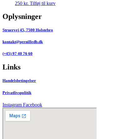
250
kr.
Tilføj til kurv
Oplysninger
Struervej 45, 7500 Holstebro
kontakt@pernilledb.dk
(+45) 97 40 76 60
Links
Handelsbetingelser
Privatlivspolitik
Instagram
Facebook