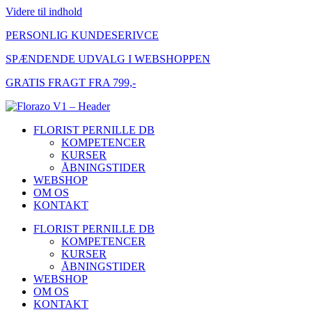
Videre til indhold
PERSONLIG KUNDESERIVCE
SPÆNDENDE UDVALG I WEBSHOPPEN
GRATIS FRAGT FRA 799,-
FLORIST PERNILLE DB
KOMPETENCER
KURSER
ÅBNINGSTIDER
WEBSHOP
OM OS
KONTAKT
FLORIST PERNILLE DB
KOMPETENCER
KURSER
ÅBNINGSTIDER
WEBSHOP
OM OS
KONTAKT