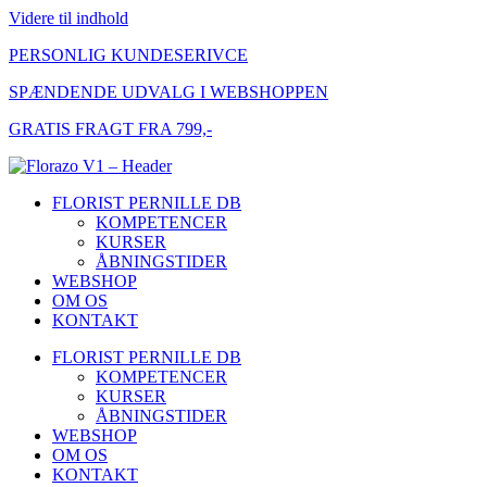
Videre til indhold
PERSONLIG KUNDESERIVCE
SPÆNDENDE UDVALG I WEBSHOPPEN
GRATIS FRAGT FRA 799,-
FLORIST PERNILLE DB
KOMPETENCER
KURSER
ÅBNINGSTIDER
WEBSHOP
OM OS
KONTAKT
FLORIST PERNILLE DB
KOMPETENCER
KURSER
ÅBNINGSTIDER
WEBSHOP
OM OS
KONTAKT