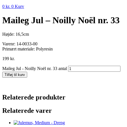
0
kr.
0
Kurv
Maileg Jul – Noilly Noël nr. 33
Højde: 16,5cm
Varenr:
14-0033-00
Primært materiale: Polyresin
199
kr.
Maileg Jul - Noilly Noël nr. 33 antal
Tilføj til kurv
Relaterede produkter
Relaterede varer