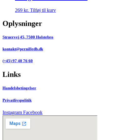
269
kr.
Tilføj til kurv
Oplysninger
Struervej 45, 7500 Holstebro
kontakt@pernilledb.dk
(+45) 97 40 76 60
Links
Handelsbetingelser
Privatlivspolitik
Instagram
Facebook