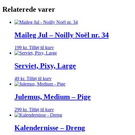
Relaterede varer
Maileg Jul – Noilly Noël nr. 34
199
kr.
Tilføj til kurv
Serviet, Pixy, Large
49
kr.
Tilføj til kurv
Julemus, Medium – Pige
299
kr.
Tilføj til kurv
Kalendernisse – Dreng