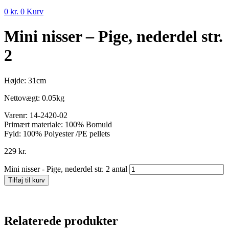
0
kr.
0
Kurv
Mini nisser – Pige, nederdel str.
2
Højde: 31cm
Nettovægt: 0.05kg
Varenr:
14-2420-02
Primært materiale:
100% Bomuld
Fyld:
100% Polyester /PE pellets
229
kr.
Mini nisser - Pige, nederdel str. 2 antal
Tilføj til kurv
Relaterede produkter