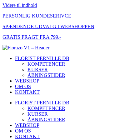
Videre til indhold
PERSONLIG KUNDESERIVCE
SPÆNDENDE UDVALG I WEBSHOPPEN
GRATIS FRAGT FRA 799,-
FLORIST PERNILLE DB
KOMPETENCER
KURSER
ÅBNINGSTIDER
WEBSHOP
OM OS
KONTAKT
FLORIST PERNILLE DB
KOMPETENCER
KURSER
ÅBNINGSTIDER
WEBSHOP
OM OS
KONTAKT