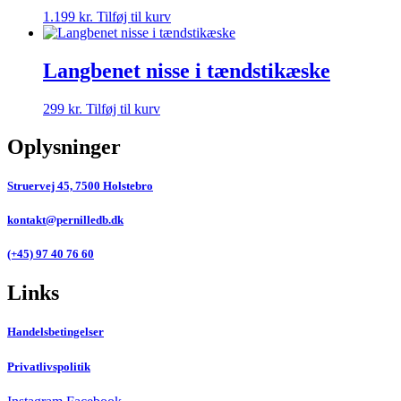
1.199
kr.
Tilføj til kurv
Langbenet nisse i tændstikæske
299
kr.
Tilføj til kurv
Oplysninger
Struervej 45, 7500 Holstebro
kontakt@pernilledb.dk
(+45) 97 40 76 60
Links
Handelsbetingelser
Privatlivspolitik