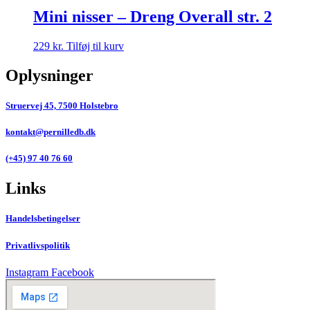
Mini nisser – Dreng Overall str. 2
229
kr.
Tilføj til kurv
Oplysninger
Struervej 45, 7500 Holstebro
kontakt@pernilledb.dk
(+45) 97 40 76 60
Links
Handelsbetingelser
Privatlivspolitik
Instagram
Facebook