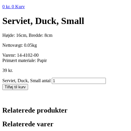
0
kr.
0
Kurv
Serviet, Duck, Small
Højde: 16cm, Bredde: 8cm
Nettovægt: 0.05kg
Varenr:
14-4102-00
Primært materiale:
Papir
39
kr.
Serviet, Duck, Small antal
Tilføj til kurv
Relaterede produkter
Relaterede varer