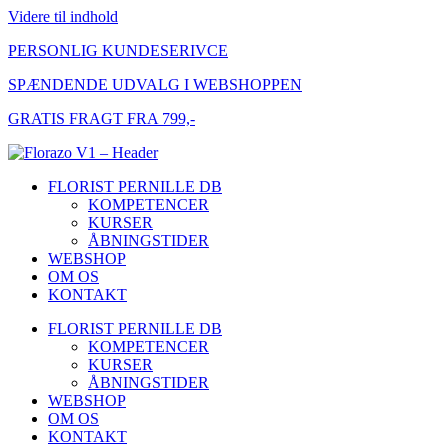
Videre til indhold
PERSONLIG KUNDESERIVCE
SPÆNDENDE UDVALG I WEBSHOPPEN
GRATIS FRAGT FRA 799,-
FLORIST PERNILLE DB
KOMPETENCER
KURSER
ÅBNINGSTIDER
WEBSHOP
OM OS
KONTAKT
FLORIST PERNILLE DB
KOMPETENCER
KURSER
ÅBNINGSTIDER
WEBSHOP
OM OS
KONTAKT