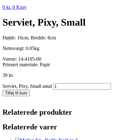
0
kr.
0
Kurv
Serviet, Pixy, Small
Højde: 16cm, Bredde: 8cm
Nettovægt: 0.05kg
Varenr:
14-4105-00
Primært materiale:
Papir
39
kr.
Serviet, Pixy, Small antal
Tilføj til kurv
Relaterede produkter
Relaterede varer