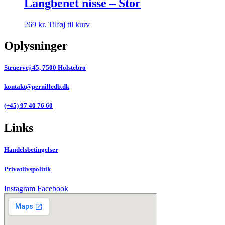
Langbenet nisse – Stor
269
kr.
Tilføj til kurv
Oplysninger
Struervej 45, 7500 Holstebro
kontakt@pernilledb.dk
(+45) 97 40 76 60
Links
Handelsbetingelser
Privatlivspolitik
Instagram
Facebook