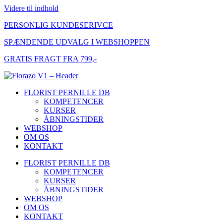
Videre til indhold
PERSONLIG KUNDESERIVCE
SPÆNDENDE UDVALG I WEBSHOPPEN
GRATIS FRAGT FRA 799,-
FLORIST PERNILLE DB
KOMPETENCER
KURSER
ÅBNINGSTIDER
WEBSHOP
OM OS
KONTAKT
FLORIST PERNILLE DB
KOMPETENCER
KURSER
ÅBNINGSTIDER
WEBSHOP
OM OS
KONTAKT