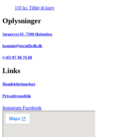
110
kr.
Tilføj til kurv
Oplysninger
Struervej 45, 7500 Holstebro
kontakt@pernilledb.dk
(+45) 97 40 76 60
Links
Handelsbetingelser
Privatlivspolitik
Instagram
Facebook