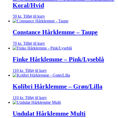
Koral/Hvid
59
kr.
Tilføj til kurv
Constance Hårklemme – Taupe
70
kr.
Tilføj til kurv
Finke Hårklemme – Pink/Lyseblå
110
kr.
Tilføj til kurv
Kolibri Hårklemme – Grøn/Lilla
110
kr.
Tilføj til kurv
Undulat Hårklemme Multi