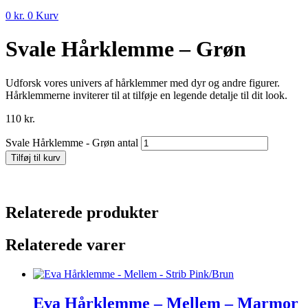
0
kr.
0
Kurv
Svale Hårklemme – Grøn
Udforsk vores univers af hårklemmer med dyr og andre figurer.
Hårklemmerne inviterer til at tilføje en legende detalje til dit look.
110
kr.
Svale Hårklemme - Grøn antal
Tilføj til kurv
Relaterede produkter
Relaterede varer
Eva Hårklemme – Mellem – Marmor