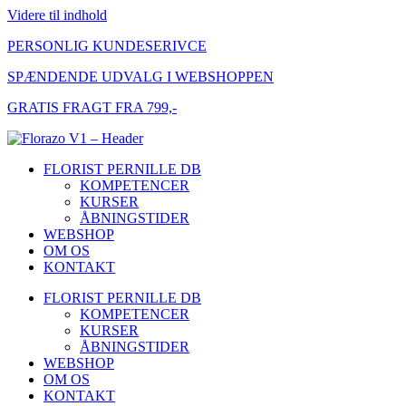
Videre til indhold
PERSONLIG KUNDESERIVCE
SPÆNDENDE UDVALG I WEBSHOPPEN
GRATIS FRAGT FRA 799,-
FLORIST PERNILLE DB
KOMPETENCER
KURSER
ÅBNINGSTIDER
WEBSHOP
OM OS
KONTAKT
FLORIST PERNILLE DB
KOMPETENCER
KURSER
ÅBNINGSTIDER
WEBSHOP
OM OS
KONTAKT