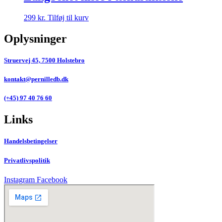
299
kr.
Tilføj til kurv
Oplysninger
Struervej 45, 7500 Holstebro
kontakt@pernilledb.dk
(+45) 97 40 76 60
Links
Handelsbetingelser
Privatlivspolitik
Instagram
Facebook