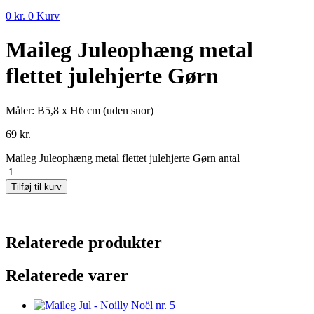
0
kr.
0
Kurv
Maileg Juleophæng metal
flettet julehjerte Gørn
Måler: B5,8 x H6 cm (uden snor)
69
kr.
Maileg Juleophæng metal flettet julehjerte Gørn antal
Tilføj til kurv
Relaterede produkter
Relaterede varer