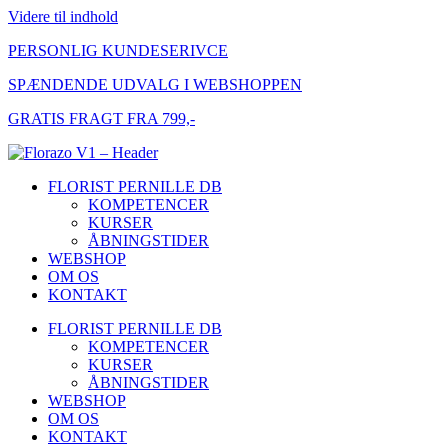
Videre til indhold
PERSONLIG KUNDESERIVCE
SPÆNDENDE UDVALG I WEBSHOPPEN
GRATIS FRAGT FRA 799,-
FLORIST PERNILLE DB
KOMPETENCER
KURSER
ÅBNINGSTIDER
WEBSHOP
OM OS
KONTAKT
FLORIST PERNILLE DB
KOMPETENCER
KURSER
ÅBNINGSTIDER
WEBSHOP
OM OS
KONTAKT