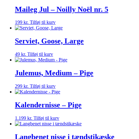
Maileg Jul – Noilly Noël nr. 5
199
kr.
Tilføj til kurv
Serviet, Goose, Large
49
kr.
Tilføj til kurv
Julemus, Medium – Pige
299
kr.
Tilføj til kurv
Kalendernisse – Pige
1.199
kr.
Tilføj til kurv
Langbenet nisse i tændstikæske