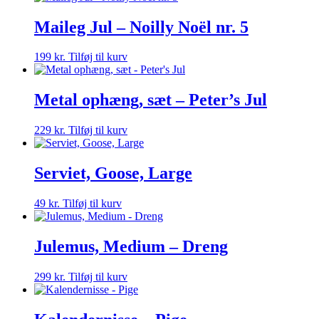
Maileg Jul – Noilly Noël nr. 5
199
kr.
Tilføj til kurv
Metal ophæng, sæt – Peter’s Jul
229
kr.
Tilføj til kurv
Serviet, Goose, Large
49
kr.
Tilføj til kurv
Julemus, Medium – Dreng
299
kr.
Tilføj til kurv