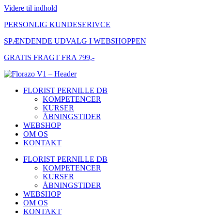
Videre til indhold
PERSONLIG KUNDESERIVCE
SPÆNDENDE UDVALG I WEBSHOPPEN
GRATIS FRAGT FRA 799,-
FLORIST PERNILLE DB
KOMPETENCER
KURSER
ÅBNINGSTIDER
WEBSHOP
OM OS
KONTAKT
FLORIST PERNILLE DB
KOMPETENCER
KURSER
ÅBNINGSTIDER
WEBSHOP
OM OS
KONTAKT