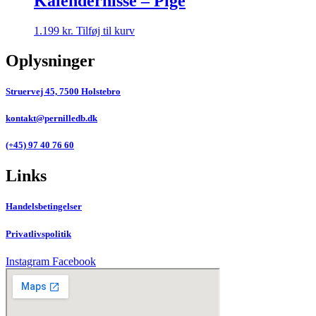
Kalendernisse – Pige
1.199
kr.
Tilføj til kurv
Oplysninger
Struervej 45, 7500 Holstebro
kontakt@pernilledb.dk
(+45) 97 40 76 60
Links
Handelsbetingelser
Privatlivspolitik
Instagram
Facebook