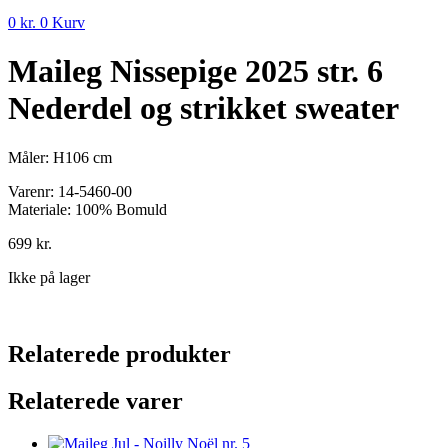
0
kr.
0
Kurv
Maileg Nissepige 2025 str. 6
Nederdel og strikket sweater
Måler: H106 cm
Varenr:
14-5460-00
Materiale: 100% Bomuld
699
kr.
Ikke på lager
Relaterede produkter
Relaterede varer